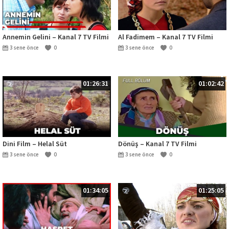
Annemin Gelini – Kanal 7 TV Filmi
Al Fadimem – Kanal 7 TV Filmi
3 sene önce
0
3 sene önce
0
01:26:31
01:02:42
Dini Film – Helal Süt
Dönüş – Kanal 7 TV Filmi
3 sene önce
0
3 sene önce
0
01:34:05
01:25:05