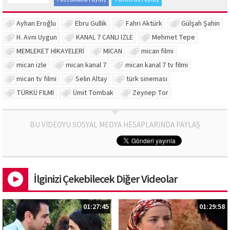
Ayhan Eroğlu
Ebru Gullik
Fahri Aktürk
Gülşah Şahin
H. Avni Uygun
KANAL 7 CANLI İZLE
Mehmet Tepe
MEMLEKET HİKAYELERİ
MİCAN
mican filmi
mican izle
mican kanal 7
mican kanal 7 tv filmi
mican tv filmi
Selin Altay
türk sineması
TÜRKÜ FİLMİ
Ümit Tombak
Zeynep Tor
BU VİDEOYU SOSYAL MEDYA HESAPLARINDA PAYLAŞ
İlginizi Çekebilecek Diğer Videolar
01:27:45
01:29:58