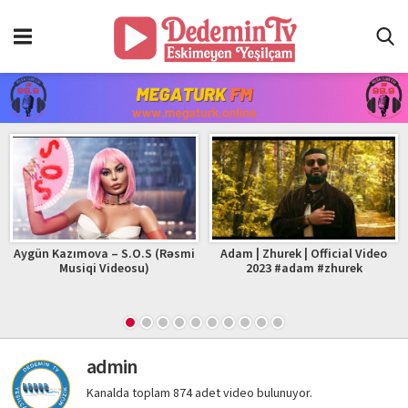
Aygün Kazımova – S.O.S (Rəsmi
Adam | Zhurek | Official Video
Musiqi Videosu)
2023 #adam #zhurek
admin
Kanalda toplam 874 adet video bulunuyor.