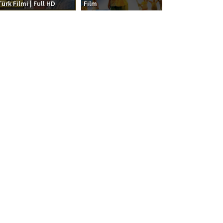
Türk Filmi | Full HD
Film