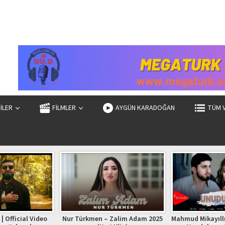
ZİLER
FİLMLER
AYGÜN KARADOĞAN
TÜM 
| Official Video
Nur Türkmen – Zalim Adam 2025
Mahmud Mikayıllı