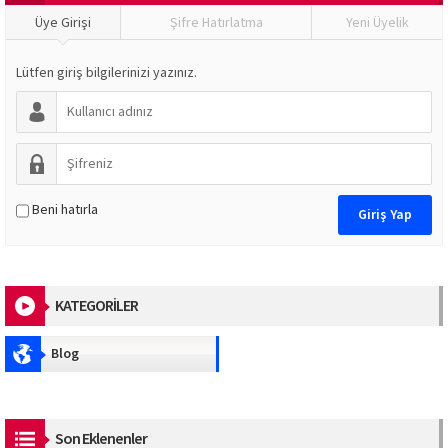
Üye Girişi
Şifre Hatırlatma
Yeni Üyelik
Lütfen giriş bilgilerinizi yazınız.
Beni hatırla
KATEGORİLER
Blog
Son Eklenenler