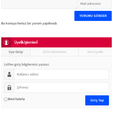
Bu konuya henüz bir yorum yapılmadı.
Üyeli̇k İşlemleri̇
Üye Girişi
Şifre Hatırlatma
Yeni Üyelik
Lütfen giriş bilgilerinizi yazınız.
Beni hatırla