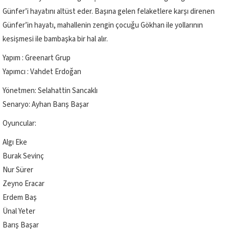
Günfer’i hayatını altüst eder. Başına gelen felaketlere karşı direnen
Günfer’in hayatı, mahallenin zengin çocuğu Gökhan ile yollarının
kesişmesi ile bambaşka bir hal alır.
Yapım : Greenart Grup
Yapımcı : Vahdet Erdoğan
Yönetmen: Selahattin Sancaklı
Senaryo: Ayhan Barış Başar
Oyuncular:
Algı Eke
Burak Sevinç
Nur Sürer
Zeyno Eracar
Erdem Baş
Ünal Yeter
Barış Başar