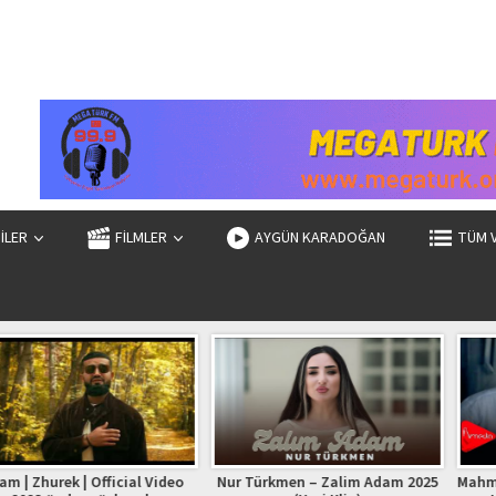
ZİLER
FİLMLER
AYGÜN KARADOĞAN
TÜM 
| Official Video
Nur Türkmen – Zalim Adam 2025
Mahmud Mikayıllı