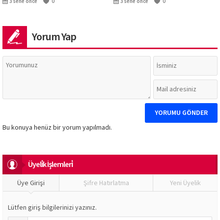
3 sene önce
0
3 sene önce
0
Yorum Yap
Bu konuya henüz bir yorum yapılmadı.
Üyeli̇k İşlemleri̇
Üye Girişi
Şifre Hatırlatma
Yeni Üyelik
Lütfen giriş bilgilerinizi yazınız.