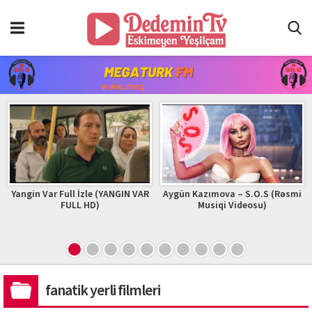
Yangin Var Full İzle (YANGIN VAR
Aygün Kazımova – S.O.S (Rəsmi
FULL HD)
Musiqi Videosu)
fanatik yerli filmleri