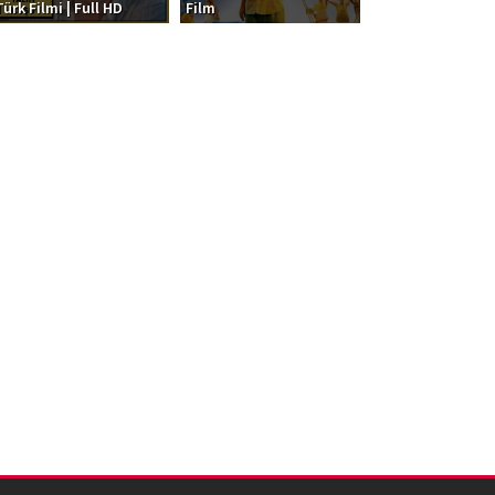
Türk Filmi | Full HD
Film