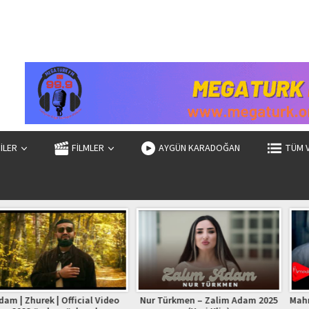
ZİLER
FİLMLER
AYGÜN KARADOĞAN
TÜM 
| Official Video
Nur Türkmen – Zalim Adam 2025
Mahmud Mikayıllı