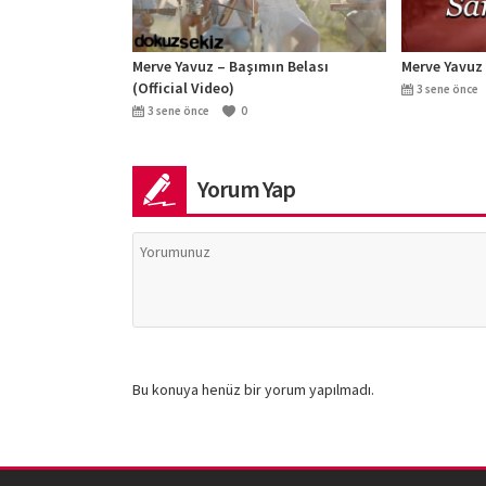
Merve Yavuz – Başımın Belası
Merve Yavuz
(Official Video)
3 sene önce
3 sene önce
0
Yorum Yap
Bu konuya henüz bir yorum yapılmadı.