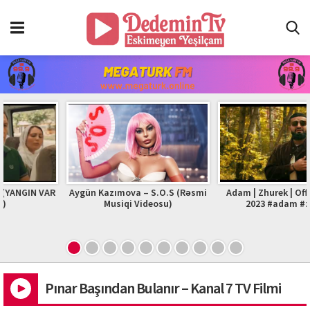
R
Aygün Kazımova – S.O.S (Rəsmi
Adam | Zhurek | Official Video
Musiqi Videosu)
2023 #adam #zhurek
Pınar Başından Bulanır – Kanal 7 TV Filmi