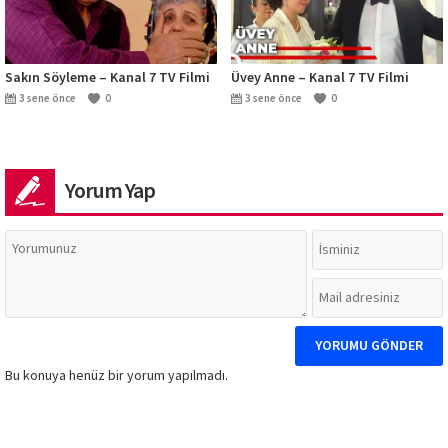
Sakın Söyleme – Kanal 7 TV Filmi
Üvey Anne – Kanal 7 TV Filmi
3 sene önce
0
3 sene önce
0
Yorum Yap
Bu konuya henüz bir yorum yapılmadı.