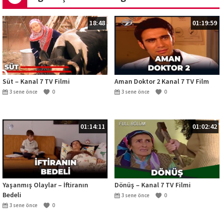
18:48
01:19:59
Süt – Kanal 7 TV Filmi
Aman Doktor 2 Kanal 7 TV Film
3 sene önce
0
3 sene önce
0
01:14:11
01:02:42
Yaşanmış Olaylar – İftiranın
Dönüş – Kanal 7 TV Filmi
Bedeli
3 sene önce
0
3 sene önce
0