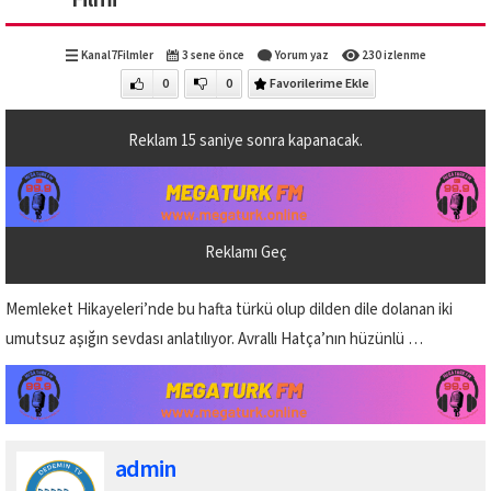
Kanal7Filmler
3 sene önce
Yorum yaz
230 izlenme
0
0
Favorilerime Ekle
Reklam
14
saniye sonra kapanacak.
Reklamı Geç
Memleket Hikayeleri’nde bu hafta türkü olup dilden dile dolanan iki
umutsuz aşığın sevdası anlatılıyor. Avrallı Hatça’nın hüzünlü …
admin