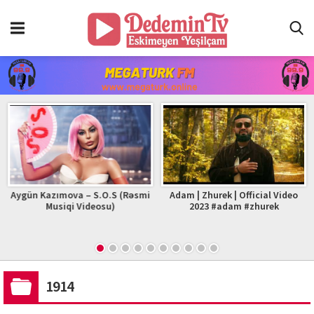
Aygün Kazımova – S.O.S (Rəsmi
Adam | Zhurek | Official Video
Musiqi Videosu)
2023 #adam #zhurek
1914