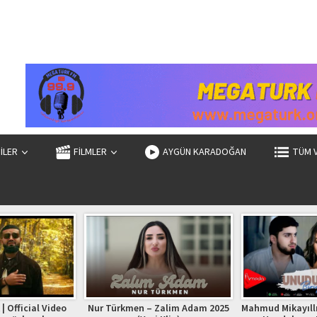
ZİLER
FİLMLER
AYGÜN KARADOĞAN
TÜM 
| Official Video
Nur Türkmen – Zalim Adam 2025
Mahmud Mikayıllı