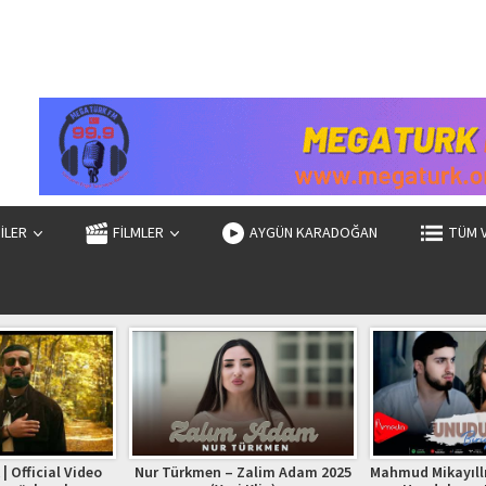
ZİLER
FİLMLER
AYGÜN KARADOĞAN
TÜM 
| Official Video
Nur Türkmen – Zalim Adam 2025
Mahmud Mikayıllı