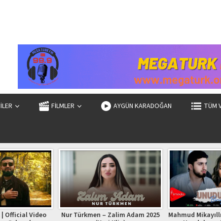
ZİLER
FİLMLER
AYGÜN KARADOĞAN
TÜM 
| Official Video
Nur Türkmen – Zalim Adam 2025
Mahmud Mikayıllı