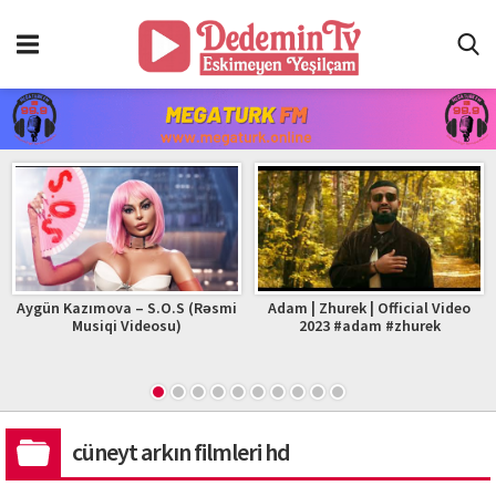
Aygün Kazımova – S.O.S (Rəsmi
Adam | Zhurek | Official Video
Musiqi Videosu)
2023 #adam #zhurek
cüneyt arkın filmleri hd