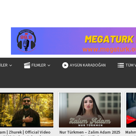
ZİLER
FİLMLER
AYGÜN KARADOĞAN
TÜM 
| Official Video
Nur Türkmen – Zalim Adam 2025
Mahmud Mikayıllı