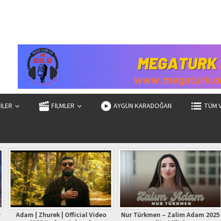
ZİLER
FİLMLER
AYGÜN KARADOĞAN
TÜM 
| Official Video
Nur Türkmen – Zalim Adam 2025
Mahmud Mikayıllı