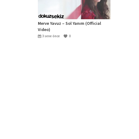
Merve Yavuz – Sol Yanım (Official
Video)
3 sene önce
0