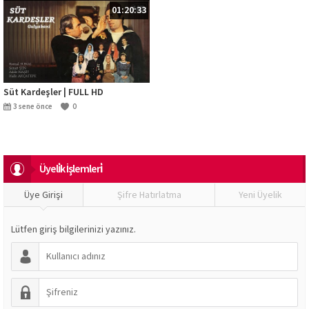
01:20:33
Süt Kardeşler | FULL HD
3 sene önce
0
Üyeli̇k İşlemleri̇
Üye Girişi
Şifre Hatırlatma
Yeni Üyelik
Lütfen giriş bilgilerinizi yazınız.