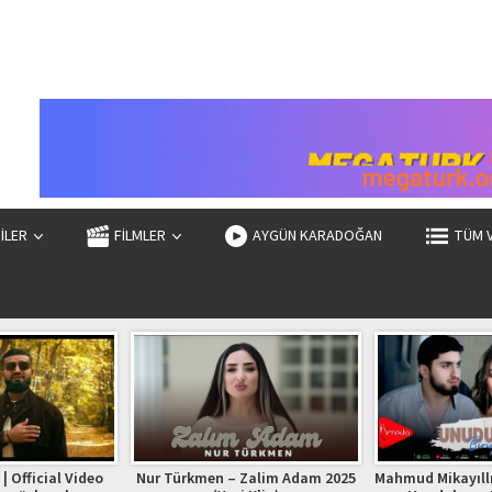
ZİLER
FİLMLER
AYGÜN KARADOĞAN
TÜM 
| Official Video
Nur Türkmen – Zalim Adam 2025
Mahmud Mikayıllı