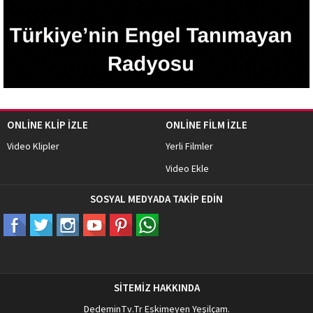
ONLİNE KLİP İZLE
ONLİNE FİLM İZLE
Video Klipler
Yerli Filmler
Video Ekle
SOSYAL MEDYADA TAKİP EDİN
SİTEMİZ HAKKINDA
DedeminTv.Tr
Eskimeyen Yeşilçam.