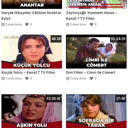
Gerçek Hikayeler 3 Bölüm Anahtar
Zeytinyağlı Yiyemem Aman –
Evlat
Kanal 7 TV Filmi
3 sene önce
0
3 sene önce
0
48:38
01:24:29
Küçük Yolcu – Kanal 7 TV Filmi
Dini Filmi – Cimri ile Cömert
3 sene önce
0
3 sene önce
0
02:28:41
27:45