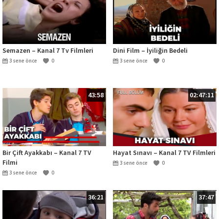
Semazen – Kanal 7 Tv Filmleri
Dini Film – İyiliğin Bedeli
3 sene önce
0
3 sene önce
0
43:58
02:47:11
Bir Çift Ayakkabı – Kanal 7 TV
Hayat Sınavı – Kanal 7 TV Filmleri
Filmi
3 sene önce
0
3 sene önce
0
36:21
37:47