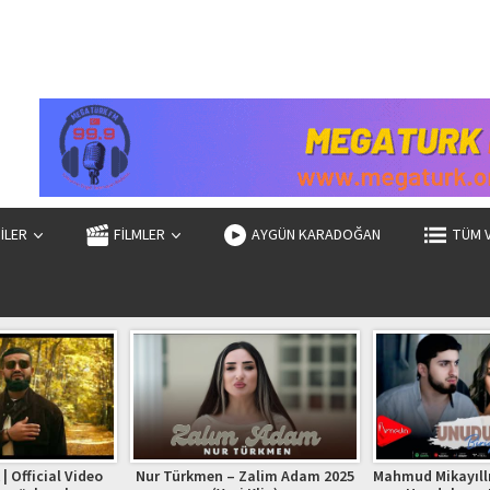
ZİLER
FİLMLER
AYGÜN KARADOĞAN
TÜM 
| Official Video
Nur Türkmen – Zalim Adam 2025
Mahmud Mikayıllı