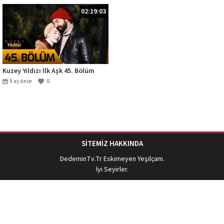
02:19:03
Kuzey Yıldızı İlk Aşk 45. Bölüm
9 ay önce
0
SİTEMİZ HAKKINDA
DedeminTv.Tr
Eskimeyen Yeşilçam.
İyi Seyirler.