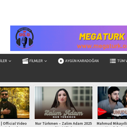
ZİLER
FİLMLER
AYGÜN KARADOĞAN
TÜM 
| Official Video
Nur Türkmen – Zalim Adam 2025
Mahmud Mikayıllı