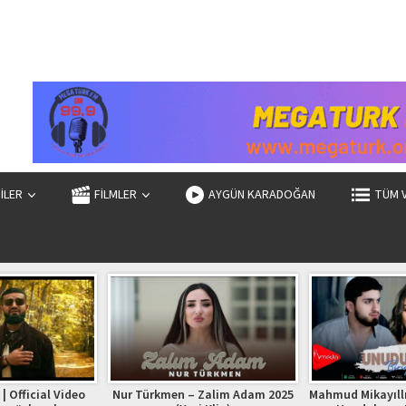
ZİLER
FİLMLER
AYGÜN KARADOĞAN
TÜM 
| Official Video
Nur Türkmen – Zalim Adam 2025
Mahmud Mikayıllı