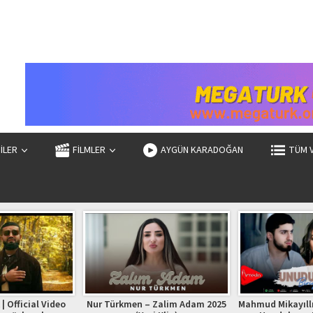
ZİLER
FİLMLER
AYGÜN KARADOĞAN
TÜM 
| Official Video
Nur Türkmen – Zalim Adam 2025
Mahmud Mikayıllı