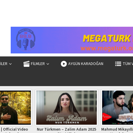
ZİLER
FİLMLER
AYGÜN KARADOĞAN
TÜM 
| Official Video
Nur Türkmen – Zalim Adam 2025
Mahmud Mikayıllı