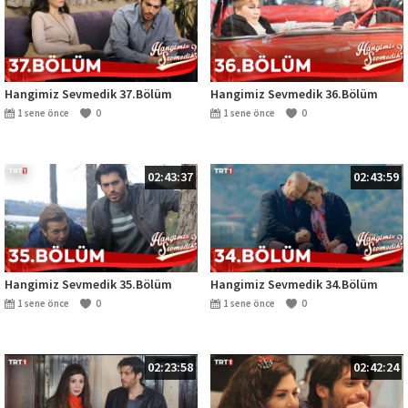
Hangimiz Sevmedik 37.Bölüm
Hangimiz Sevmedik 36.Bölüm
1 sene önce
0
1 sene önce
0
02:43:37
02:43:59
Hangimiz Sevmedik 35.Bölüm
Hangimiz Sevmedik 34.Bölüm
1 sene önce
0
1 sene önce
0
02:23:58
02:42:24