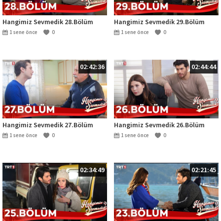
Hangimiz Sevmedik 28.Bölüm
Hangimiz Sevmedik 29.Bölüm
1 sene önce
0
1 sene önce
0
02:42:36
02:44:44
Hangimiz Sevmedik 27.Bölüm
Hangimiz Sevmedik 26.Bölüm
1 sene önce
0
1 sene önce
0
02:34:49
02:21:45