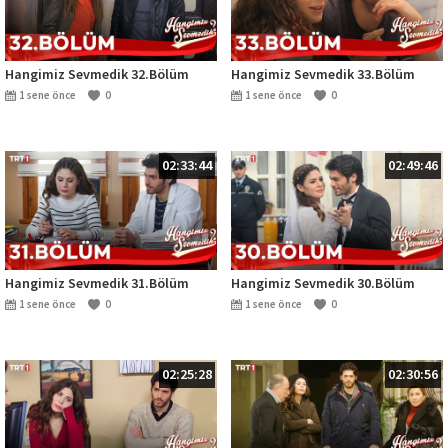
Hangimiz Sevmedik 32.Bölüm
Hangimiz Sevmedik 33.Bölüm
1 sene önce
0
1 sene önce
0
02:33:44
02:49:46
Hangimiz Sevmedik 31.Bölüm
Hangimiz Sevmedik 30.Bölüm
1 sene önce
0
1 sene önce
0
02:25:28
02:30:56