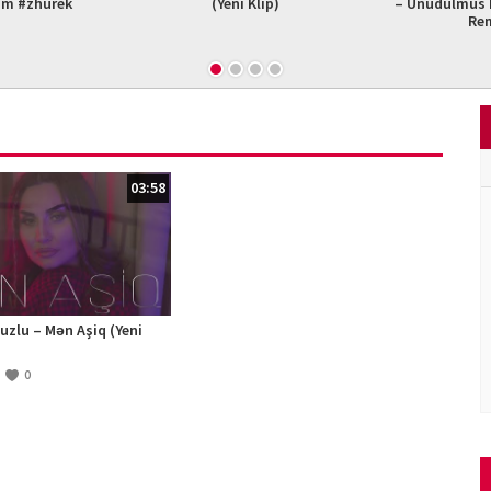
am #zhurek
(Yeni Klip)
– Unudulmus B
Re
03:58
zlu – Mən Aşiq (Yeni
0