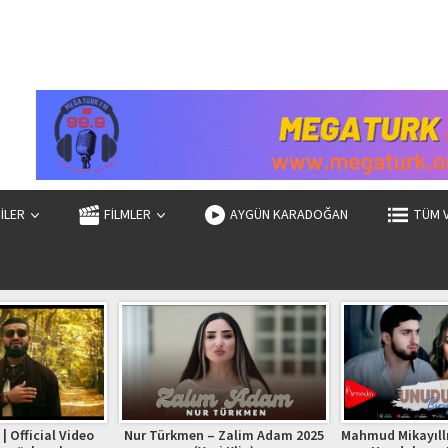
ZİLER
FİLMLER
AYGÜN KARADOĞAN
TÜM 
| Official Video
Nur Türkmen – Zalim Adam 2025
Mahmud Mikayıllı