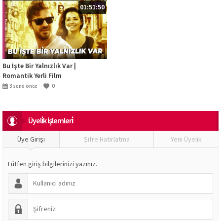
01:51:50
Bu İşte Bir Yalnızlık Var |
Romantik Yerli Film
3 sene önce
0
Üyeli̇k İşlemleri̇
Üye Girişi
Şifre Hatırlatma
Yeni Üyelik
Lütfen giriş bilgilerinizi yazınız.