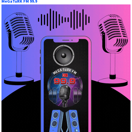
MeGaTuRK FM 99.9