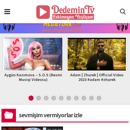
Aygün Kazımova – S.O.S (Rəsmi
Adam | Zhurek | Official Video
Musiqi Videosu)
2023 #adam #zhurek
sevmişim vermiyorlar izle