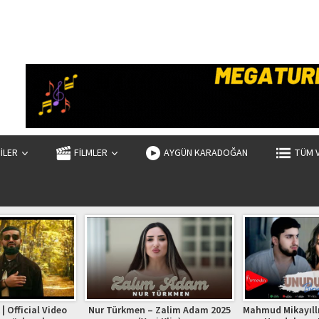
ZİLER
FİLMLER
AYGÜN KARADOĞAN
TÜM 
| Official Video
Nur Türkmen – Zalim Adam 2025
Mahmud Mikayıllı