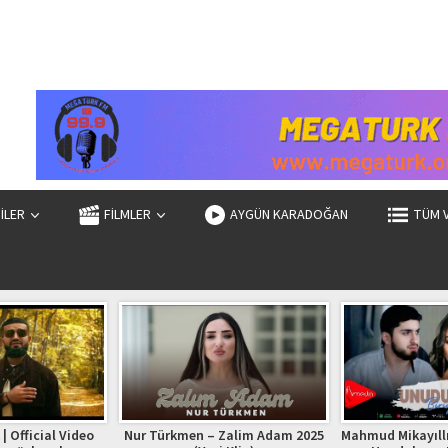
ZİLER
FİLMLER
AYGÜN KARADOĞAN
TÜM 
| Official Video
Nur Türkmen – Zalim Adam 2025
Mahmud Mikayıllı