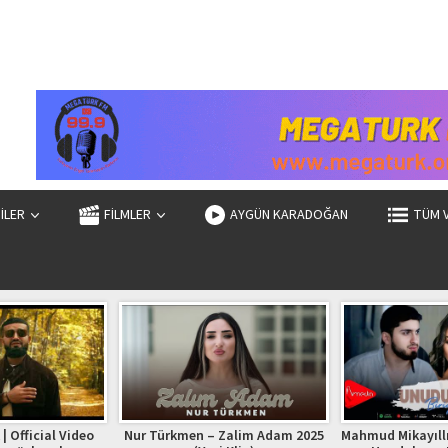
ZİLER
FİLMLER
AYGÜN KARADOĞAN
TÜM 
| Official Video
Nur Türkmen – Zalim Adam 2025
Mahmud Mikayıllı