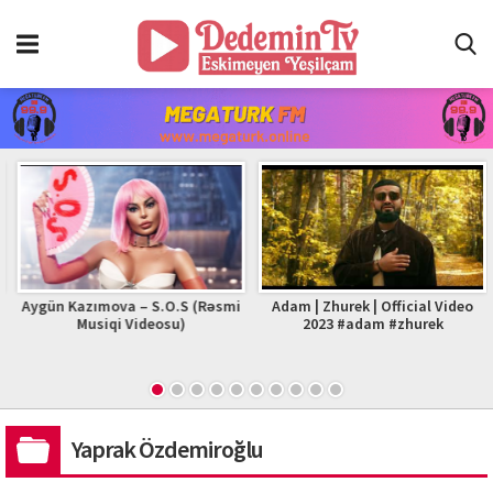
Aygün Kazımova – S.O.S (Rəsmi
Adam | Zhurek | Official Video
Musiqi Videosu)
2023 #adam #zhurek
Yaprak Özdemiroğlu