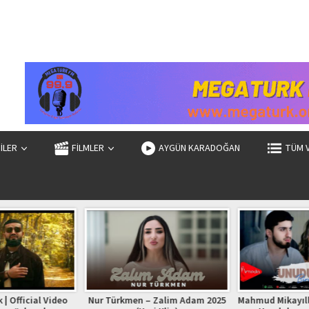
ZİLER
FİLMLER
AYGÜN KARADOĞAN
TÜM 
| Official Video
Nur Türkmen – Zalim Adam 2025
Mahmud Mikayıllı