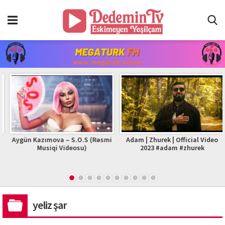
Aygün Kazımova – S.O.S (Rəsmi
Adam | Zhurek | Official Video
Musiqi Videosu)
2023 #adam #zhurek
yeliz şar