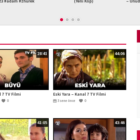
am #zhurek
(Yeni Klip)
– Unudulmus B
Re
28:41
44:06
 7 TV Filmi
Eski Yara – Kanal 7 TV Filmi
0
3 sene önce
0
41:05
43:46