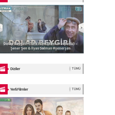
Dolap Beygiri – Türk Filmi (Restorasyonlu) –
Güzel Şoför | 
Şener Şen & İlyas Salman #şenerşen
Diziler
TÜMÜ
Yerli Filmler
TÜMÜ