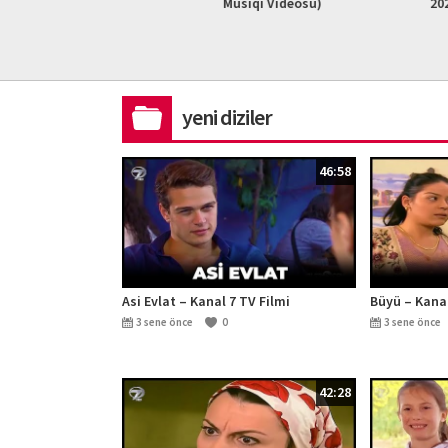
L HD)
Musiqi Videosu)
2023 #ad
yeni diziler
46:58
Asi Evlat – Kanal 7 TV Filmi
Büyü – Kanal
3 sene önce
0
3 sene önce
42:28