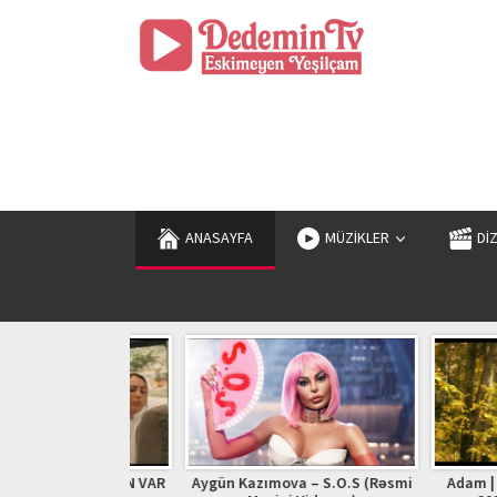
ANASAYFA
MÜZİKLER
Dİ
 İzle (YANGIN VAR
Aygün Kazımova – S.O.S (Rəsmi
Adam | Zhurek 