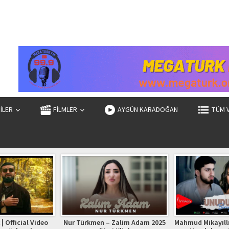
ZİLER
FİLMLER
AYGÜN KARADOĞAN
TÜM 
| Official Video
Nur Türkmen – Zalim Adam 2025
Mahmud Mikayıllı