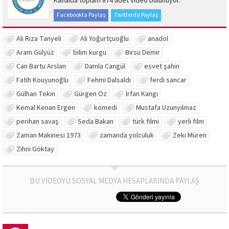
Kanalda toplam 874 adet video bulunuyor.
Facebookta Paylaş
Twitterda Paylaş
Ali Rıza Tanyeli
Ali Yoğurtçuoğlu
anadol
Aram Gülyüz
bilim kurgu
Birsu Demir
Can Bartu Arslan
Damla Cangül
esvet şahin
Fatih Kouyunoğlu
Fehmi Dalsaldı
ferdi sancar
Gülhan Tekin
Gürgen Öz
İrfan Kangı
Kemal Kenan Ergen
komedi
Mustafa Uzunyılmaz
perihan savaş
Seda Bakan
türk filmi
yerli film
Zaman Makinesi 1973
zamanda yolculuk
Zeki Müren
Zihni Göktay
BU VİDEOYU SOSYAL MEDYA HESAPLARINDA PAYLAŞ