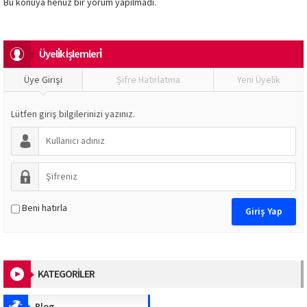
Bu konuya henüz bir yorum yapılmadı.
Üyeli̇k İşlemleri̇
Üye Girişi
Şifre Hatırlatma
Yeni Üyelik
Lütfen giriş bilgilerinizi yazınız.
Beni hatırla
KATEGORİLER