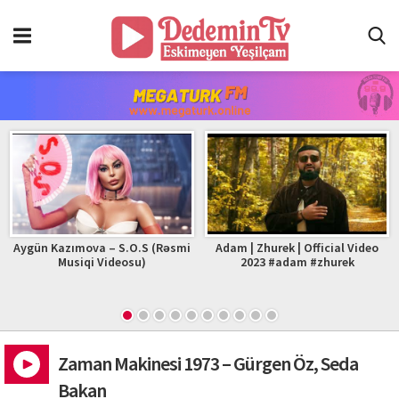
Aygün Kazımova – S.O.S (Rəsmi
Adam | Zhurek | Official Video
Musiqi Videosu)
2023 #adam #zhurek
Zaman Makinesi 1973 – Gürgen Öz, Seda
Bakan