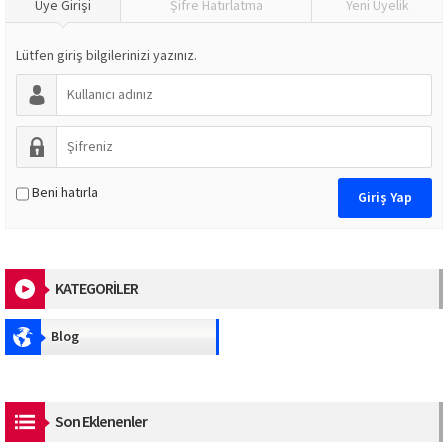
Üye Girişi
Şifre Hatırlatma
Yeni Üyelik
Lütfen giriş bilgilerinizi yazınız.
Beni hatırla
KATEGORİLER
Blog
Son Eklenenler