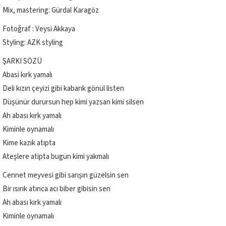
Mix, mastering: Gürdal Karagöz
Fotoğraf : Veysi Akkaya
Styling: AZK styling
ŞARKI SÖZÜ
Abasi kırk yamalı
Deli kızın çeyizi gibi kabarık gönül listen
Düşünür durursun hep kimi yazsan kimi silsen
Ah abası kırk yamalı
Kiminle oynamalı
Kime kazık atıpta
Ateşlere atipta bugün kimi yakmalı
Cennet meyvesi gibi sarışın güzelsin sen
Bir ısırık atınca acı biber gibisin sen
Ah abası kırk yamalı
Kiminle oynamalı