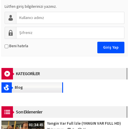
Lütfen giriş bilgilerinizi yazınız.
Beni hatırla
KATEGORİLER
Blog
Son Eklenenler
Yangin Var Full İzle (YANGIN VAR FULL HD)
01:34:45