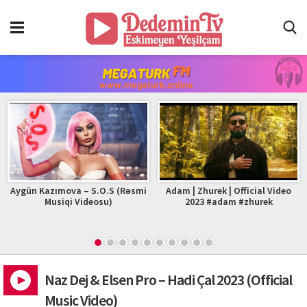
Aygün Kazımova – S.O.S (Rəsmi
Adam | Zhurek | Official Video
Musiqi Videosu)
2023 #adam #zhurek
Naz Dej & Elsen Pro – Hadi Çal 2023 (Official
Music Video)