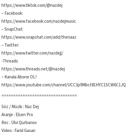
https://www.tiktok.com/@nazdej
– Facebook:
https://www.facebook.com/nazdejmusic
– SnapChat:
https://www.snapchat.com/add/thenaaz
– Twitter:
https://www.twitter.com/nazdejj/
-Threads
https://www.threads.net/@nazdej
– Kanala Abone OL!
https://www.youtube.com/channel/UCC3p9Mbct81HYC1SCW6C1JQ
================================
Söz / Müzik : Naz Dej
Aranje : Elsen Pro
Rec : Ülvi Qurbanov
Video : Farid Gasan