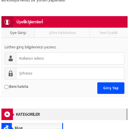
Bu konuya henüz bir yorum yapılmadı.
Üyeli̇k İşlemleri̇
Üye Girişi
Şifre Hatırlatma
Yeni Üyelik
Lütfen giriş bilgilerinizi yazınız.
Beni hatırla
KATEGORİLER
Blog