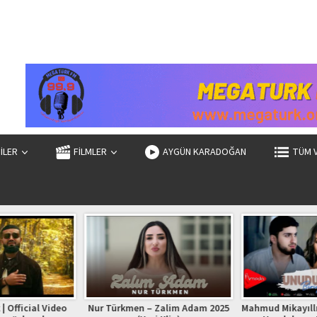
ZİLER
FİLMLER
AYGÜN KARADOĞAN
TÜM 
| Official Video
Nur Türkmen – Zalim Adam 2025
Mahmud Mikayıllı