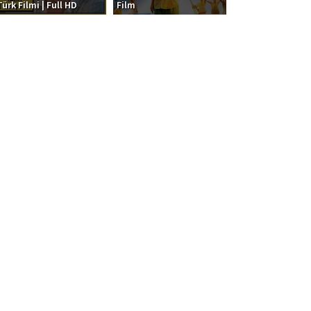
Türk Filmi | Full HD
Film