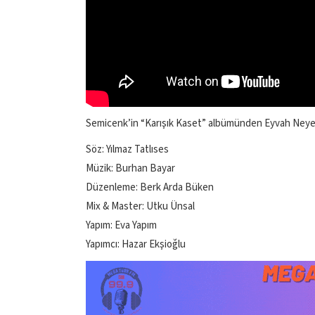
Semicenk’in “Karışık Kaset” albümünden Eyvah Neye Ya
Söz: Yılmaz Tatlıses
Müzik: Burhan Bayar
Düzenleme: Berk Arda Büken
Mix & Master: Utku Ünsal
Yapım: Eva Yapım
Yapımcı: Hazar Ekşioğlu