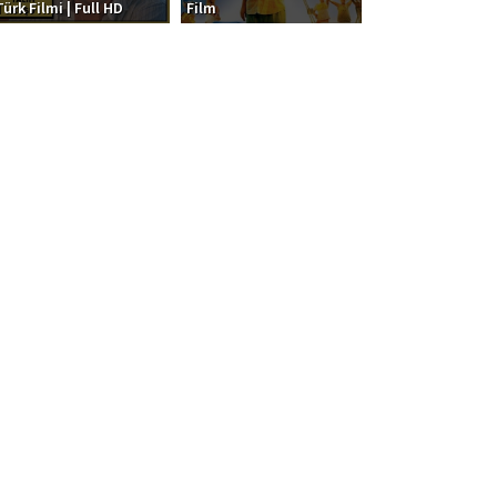
Türk Filmi | Full HD
Film