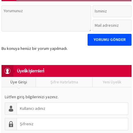
Bu konuya henüz bir yorum yapılmadı.
Üyeli̇k İşlemleri̇
Üye Girişi
Şifre Hatırlatma
Yeni Üyelik
Lütfen giriş bilgilerinizi yazınız.