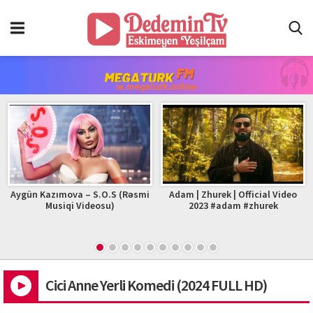
Aygün Kazımova – S.O.S (Rəsmi
Adam | Zhurek | Official Video
Musiqi Videosu)
2023 #adam #zhurek
Cici Anne Yerli Komedi (2024 FULL HD)