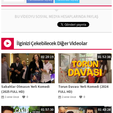
BU VİDEOYU SOSYAL MEDYA HESAPLARINDA PAYLAŞ
İlginizi Çekebilecek Diğer Videolar
01:20:19
01:52:38
Sabahlar Olmasın Yerli Komedi
Torun Davası Yerli Komedi (2024
(2025 FULL HD)
FULL HD)
1 sene önce
0
2 sene önce
0
01:57:30
01:43:28