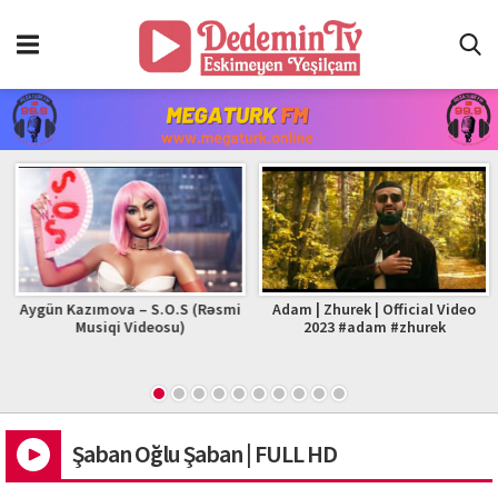
Aygün Kazımova – S.O.S (Rəsmi
Adam | Zhurek | Official Video
Musiqi Videosu)
2023 #adam #zhurek
Şaban Oğlu Şaban | FULL HD