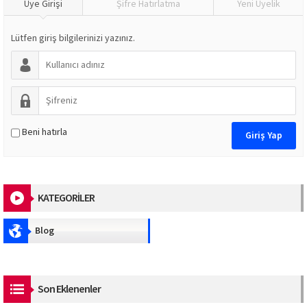
Üye Girişi
Şifre Hatırlatma
Yeni Üyelik
Lütfen giriş bilgilerinizi yazınız.
Beni hatırla
KATEGORİLER
Blog
Son Eklenenler