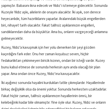
yapmıştır. Babasını ikna edecek ve Yıldız’ı istemeye gidecektir. Sonunda
Kuzeyle Yıldız aşkı, ailelerin de onayını alacaktır. İki aşık, son derece
heyecanlıdır, tüm hazırlıklarını yaparlar. Aralarındaki büyük engellerden
biri, nihayet tarih olacaktır. Fakat talihsiz aşıklarımızın engelleri,
sandıklarından daha da büyüktür. Ama bu, onların vazgeçeceği anlamına
gelmeyecektir.
Kuzey, Yıldız’a kavuşmak için her yolu denerken bir şeyi gözden
kaçırdığını fark eder. Onu her zaman koşulsuz seven, hiçbir
fedakarlıktan çekinmeyen biricik kızının, ondan bir isteği vardır. Kuzey
bunu kabul etmese de sonunda herkesin aynı anda olacağı bir plan
yapar. Ama ondan önce Kuzey, Yıldız’ına kavuşacaktır.
İki aşığımız sonunda hayalini kurdukları tatile çıkmışlardır. Hayallerinde
birkaç değişiklik olsa da önemi yoktur. Sonunda herkesten uzaktadırlar.
Fakat hiçbir zaman, talihsiz aşıklarımızın hayallerinin ömrü, bir
kelebeğinki kadar bile olmamıştır. Yine öyle olur. Kuzey, Yıldız ve onların