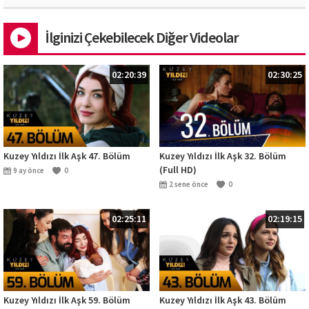
İlginizi Çekebilecek Diğer Videolar
02:20:39
02:30:25
Kuzey Yıldızı İlk Aşk 47. Bölüm
Kuzey Yıldızı İlk Aşk 32. Bölüm
(Full HD)
9 ay önce
0
2 sene önce
0
02:25:11
02:19:15
Kuzey Yıldızı İlk Aşk 59. Bölüm
Kuzey Yıldızı İlk Aşk 43. Bölüm