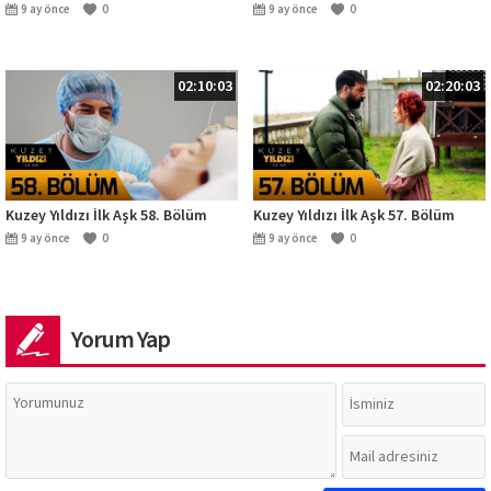
9 ay önce
0
9 ay önce
0
02:10:03
02:20:03
Kuzey Yıldızı İlk Aşk 58. Bölüm
Kuzey Yıldızı İlk Aşk 57. Bölüm
9 ay önce
0
9 ay önce
0
Yorum Yap